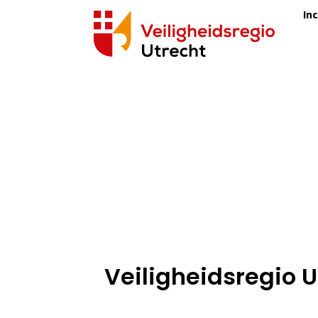
In
Veiligheidsregio U