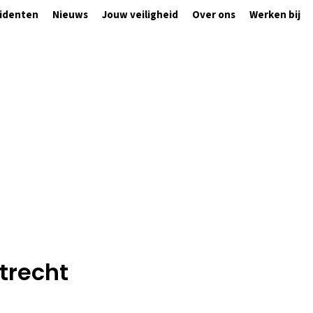
cidenten
Nieuws
Jouw veiligheid
Over ons
Werken bij
trecht